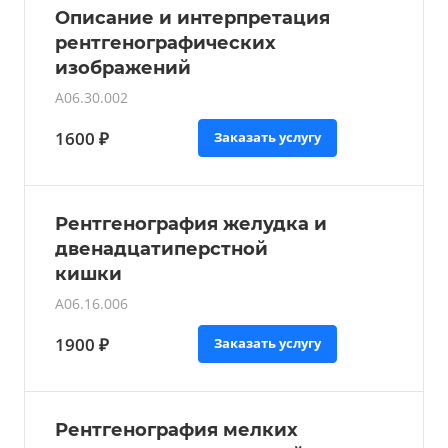
Описание и интерпретация
рентгенографических
изображений
A06.30.002
1600 ₽
Заказать услугу
Рентгенография желудка и
двенадцатиперстной
кишки
A06.16.006
1900 ₽
Заказать услугу
Рентгенография мелких