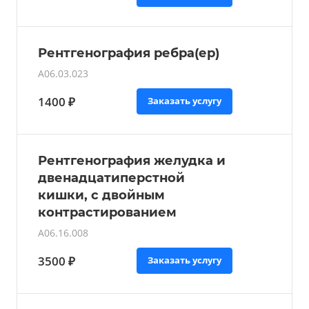
Рентгенография ребра(ер)
A06.03.023
1400 ₽
Заказать услугу
Рентгенография желудка и
двенадцатиперстной
кишки, с двойным
контрастированием
A06.16.008
3500 ₽
Заказать услугу