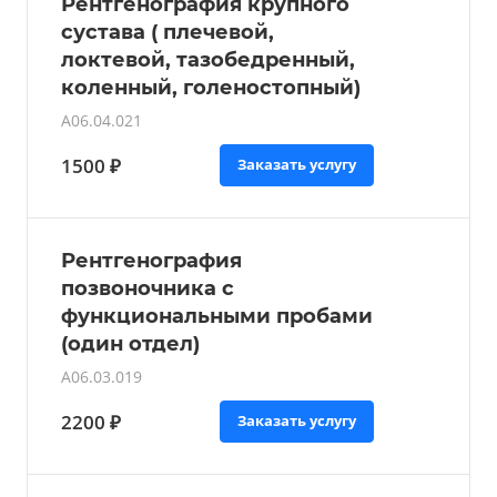
Рентгенография крупного
сустава ( плечевой,
локтевой, тазобедренный,
коленный, голеностопный)
A06.04.021
1500 ₽
Заказать услугу
Рентгенография
позвоночника с
функциональными пробами
(один отдел)
A06.03.019
2200 ₽
Заказать услугу