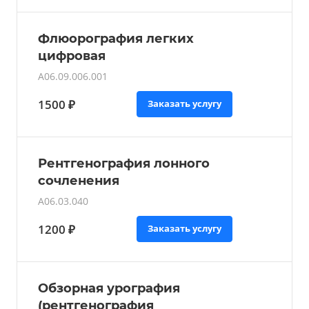
Флюорография легких
цифровая
А06.09.006.001
1500 ₽
Заказать услугу
Рентгенография лонного
сочленения
A06.03.040
1200 ₽
Заказать услугу
Обзорная урография
(рентгенография