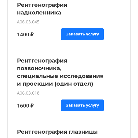
Рентгенография
надколенника
A06.03.045
1400 ₽
Заказать услугу
Рентгенография
позвоночника,
специальные исследования
и проекции (один отдел)
A06.03.018
1600 ₽
Заказать услугу
Рентгенография глазницы