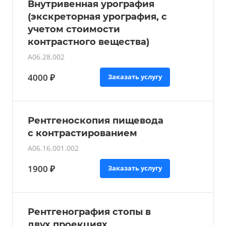
Внутривенная урография
(экскреторная урография, с
учетом стоимости
контрастного вещества)
A06.28.002
4000 ₽
Заказать услугу
Рентгеноскопия пищевода
с контрастированием
A06.16.001.002
1900 ₽
Заказать услугу
Рентгенография стопы в
двух проекциях