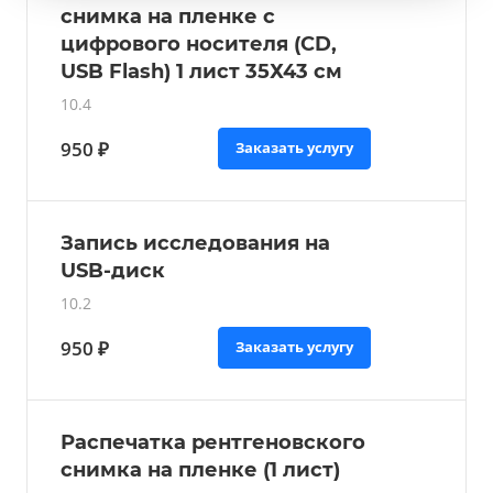
снимка на пленке с
цифрового носителя (CD,
USB Flash) 1 лист 35Х43 см
10.4
950 ₽
Заказать услугу
Запись исследования на
USB-диск
10.2
950 ₽
Заказать услугу
Распечатка рентгеновского
снимка на пленке (1 лист)