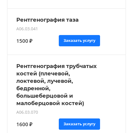
Рентгенография таза
A06.03.041
1500 ₽
Заказать услугу
Рентгенография трубчатых
костей (плечевой,
локтевой, лучевой,
бедренной,
большеберцовой и
малоберцовой костей)
A06.03.070
1600 ₽
Заказать услугу