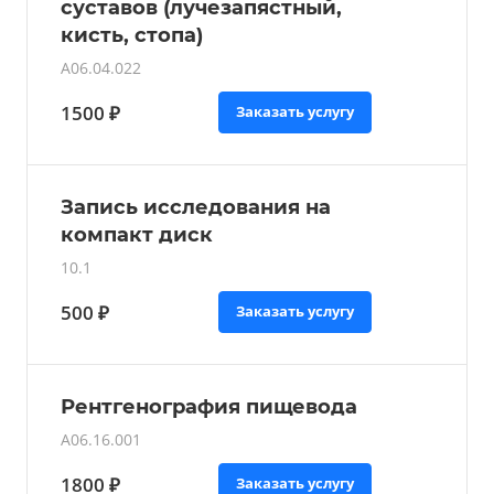
суставов (лучезапястный,
кисть, стопа)
A06.04.022
1500 ₽
Заказать услугу
Запись исследования на
компакт диск
10.1
500 ₽
Заказать услугу
Рентгенография пищевода
A06.16.001
1800 ₽
Заказать услугу