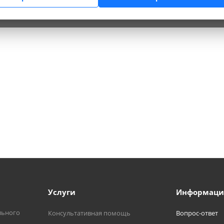
Услуги
Информаци
льного
Консультативная помощь
Вопрос-ответ