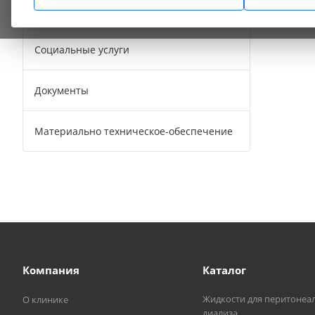
Сотрудники
Социальные услуги
Документы
Материально техническое-обеспечение
Компания
Каталог
Жидкости для перитонеа
О клинике
диализа