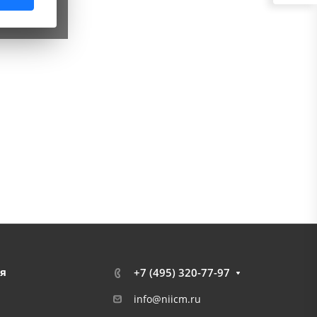
я
+7 (495) 320-77-97
info@niicm.ru