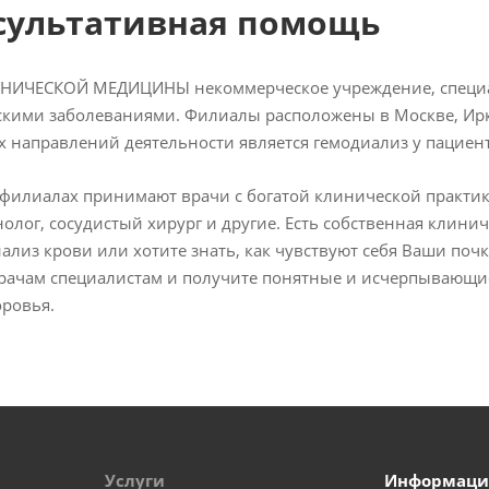
сультативная помощь
НИЧЕСКОЙ МЕДИЦИНЫ некоммерческое учреждение, специал
кими заболеваниями. Филиалы расположены в Москве, Ирку
 направлений деятельности является гемодиализ у пациент
филиалах принимают врачи с богатой клинической практикой
олог, сосудистый хирург и другие. Есть собственная клини
ализ крови или хотите знать, как чувствуют себя Ваши почк
ачам специалистам и получите понятные и исчерпывающие
оровья.
Услуги
Информаци