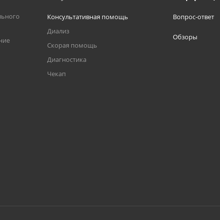
льного
Консультативная помощь
Вопрос-ответ
Диализ
Обзоры
ние
Скорая помощь
Диагностика
Чекап