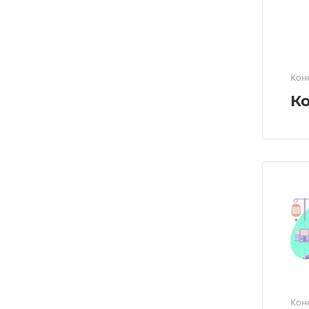
Кон
К
Кон