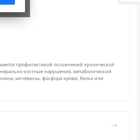
нимается профилактикой осложнений хронической
минерально-костные нарушения, метаболический
инина, мочевины, фосфора крови, белка или