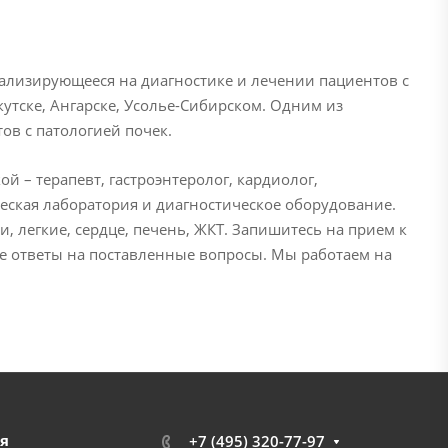
изирующееся на диагностике и лечении пациентов с
тске, Ангарске, Усолье-Сибирском. Одним из
ов с патологией почек.
 – терапевт, гастроэнтеролог, кардиолог,
ческая лаборатория и диагностическое оборудование.
и, легкие, сердце, печень, ЖКТ. Запишитесь на прием к
 ответы на поставленные вопросы. Мы работаем на
я
+7 (495) 320-77-97