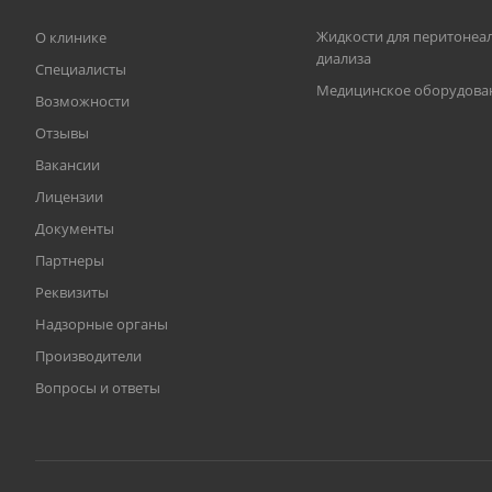
Жидкости для перитонеа
О клинике
диализа
Специалисты
Медицинское оборудова
Возможности
Отзывы
Вакансии
Лицензии
Документы
Партнеры
Реквизиты
Надзорные органы
Производители
Вопросы и ответы