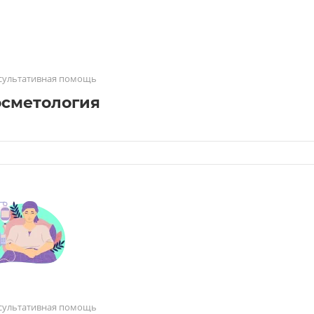
сультативная помощь
осметология
сультативная помощь