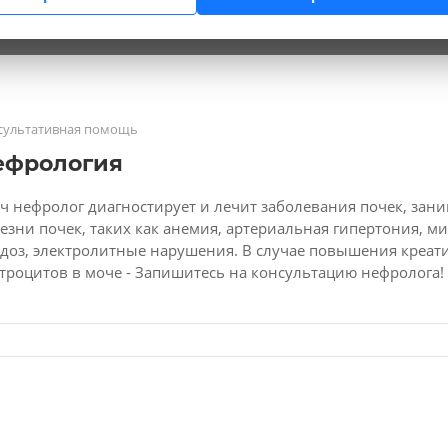
сультативная помощь
ефрология
ч нефролог диагностирует и лечит заболевания почек, за
езни почек, таких как анемия, артериальная гипертония, 
доз, электролитные нарушения. В случае повышения креат
троцитов в моче - Запишитесь на консультацию нефролога!