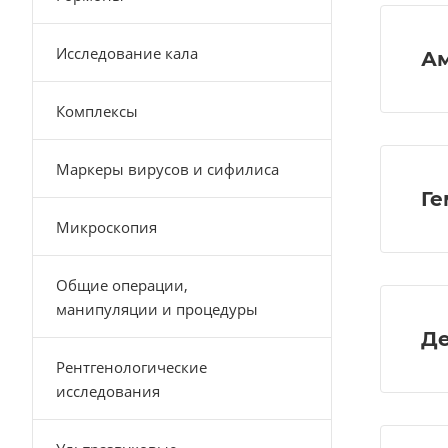
Исследование кала
Ам
Комплексы
Маркеры вирусов и сифилиса
Ге
Микроскопия
Общие операции,
манипуляции и процедуры
Де
Рентгенологические
исследования