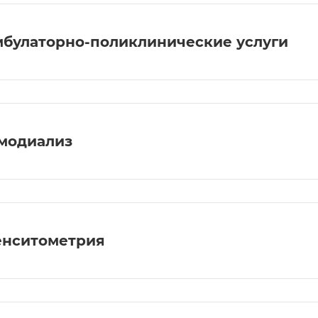
булаторно-поликлинические услуги
модиализ
нситометрия