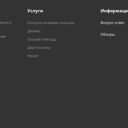
Услуги
Информаци
льного
Консультативная помощь
Вопрос-ответ
Диализ
Обзоры
ние
Скорая помощь
Диагностика
Чекап