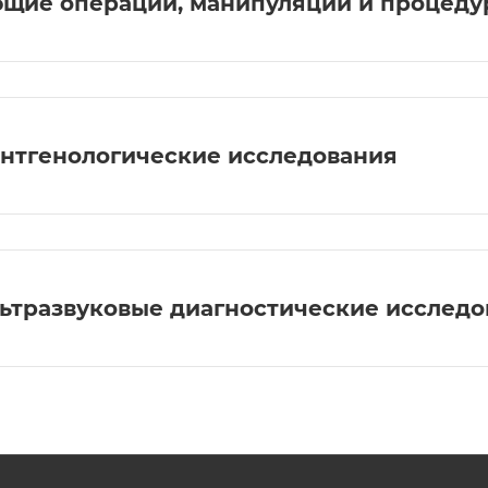
щие операции, манипуляции и процед
нтгенологические исследования
ьтразвуковые диагностические исследо