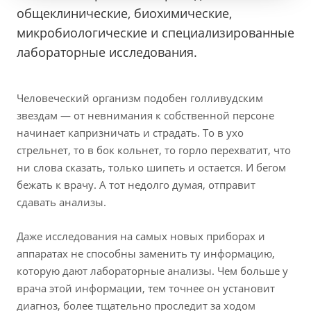
общеклинические, биохимические,
микробиологические и специализированные
лабораторные исследования.
Человеческий организм подобен голливудским
звездам — от невнимания к собственной персоне
начинает капризничать и страдать. То в ухо
стрельнет, то в бок кольнет, то горло перехватит, что
ни слова сказать, только шипеть и остается. И бегом
бежать к врачу. А тот недолго думая, отправит
сдавать анализы.
Даже исследования на самых новых приборах и
аппаратах не способны заменить ту информацию,
которую дают лабораторные анализы. Чем больше у
врача этой информации, тем точнее он установит
диагноз, более тщательно проследит за ходом