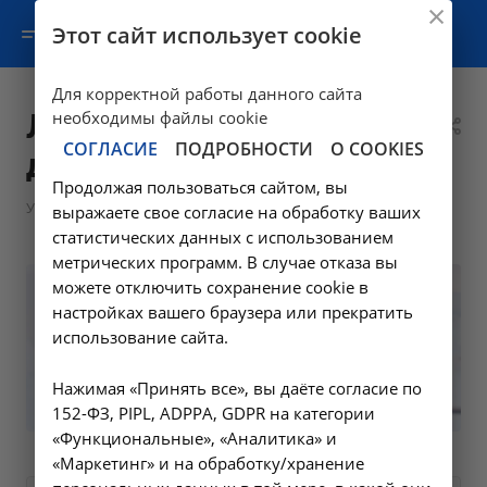
Этот сайт использует cookie
Для корректной работы данного сайта
Лабораторная
необходимы файлы cookie
СОГЛАСИЕ
ПОДРОБНОСТИ
О COOKIES
диагностика
Продолжая пользоваться сайтом, вы
—
—
Услуги
Диагностика
Лабораторная диагностика
выражаете свое согласие на обработку ваших
статистических данных с использованием
метрических программ. В случае отказа вы
можете отключить сохранение cookie в
настройках вашего браузера или прекратить
использование сайта.
Нажимая «Принять все», вы даёте согласие по
152-ФЗ, PIPL, ADPPA, GDPR на категории
«Функциональные», «Аналитика» и
«Маркетинг» и на обработку/хранение