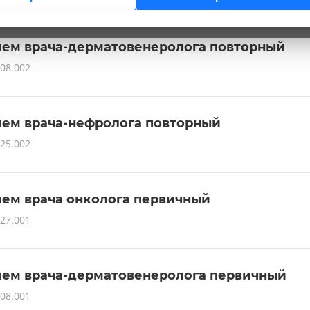
ем врача-дерматовенеролога повторный
08.002
ем врача-нефролога повторный
25.002
ем врача онколога первичный
27.001
ем врача-дерматовенеролога первичный
08.001