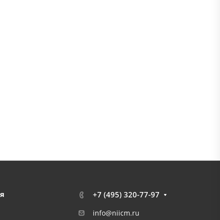
я
+7 (495) 320-77-97
info@niicm.ru