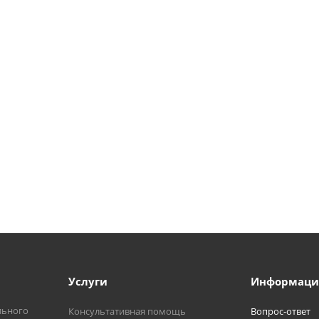
Услуги
Информаци
льного
Консультативная помощь
Вопрос-ответ