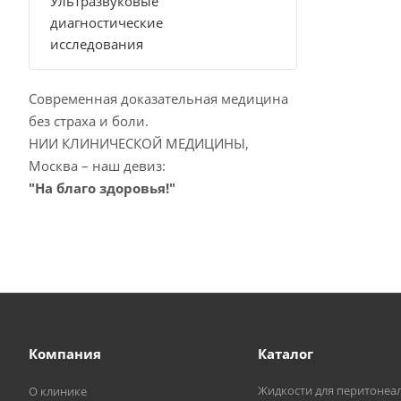
Ультразвуковые
диагностические
исследования
Современная доказательная медицина
без страха и боли.
НИИ КЛИНИЧЕСКОЙ МЕДИЦИНЫ,
Москва – наш девиз:
"На благо здоровья!"
Компания
Каталог
Жидкости для перитонеа
О клинике