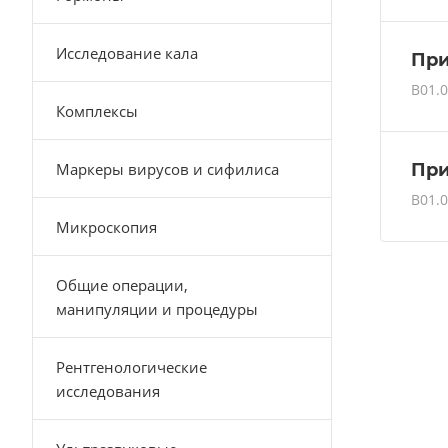
Исследование кала
При
B01.0
Комплексы
Маркеры вирусов и сифилиса
При
B01.0
Микроскопия
Общие операции,
манипуляции и процедуры
Рентгенологические
исследования