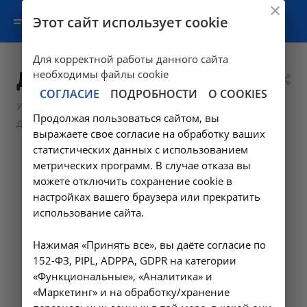
Этот сайт использует cookie
Для корректной работы данного сайта
Дерматовенерология
необходимы файлы cookie
СОГЛАСИЕ
ПОДРОБНОСТИ
О COOKIES
—
—
Услуги
Консультативная помощь
Продолжая пользоваться сайтом, вы
Дерматовенерология
выражаете свое согласие на обработку ваших
статистических данных с использованием
метрических программ. В случае отказа вы
можете отключить сохранение cookie в
настройках вашего браузера или прекратить
использование сайта.
Нажимая «Принять все», вы даёте согласие по
152-ФЗ, PIPL, ADPPA, GDPR на категории
«Функциональные», «Аналитика» и
«Маркетинг» и на обработку/хранение