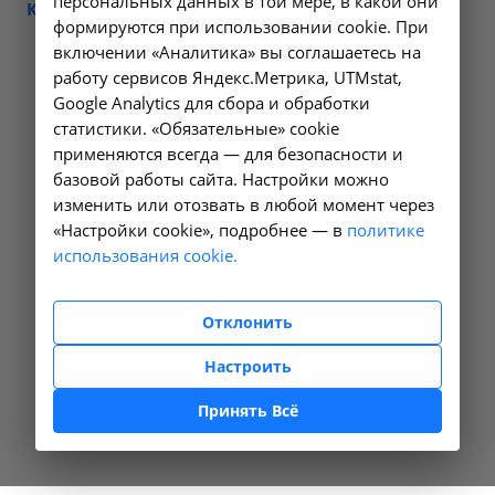
персональных данных в той мере, в какой они
КЛИНИЧЕСКОЙ МЕДИЦИНЫ
формируются при использовании cookie. При
включении «Аналитика» вы соглашаетесь на
работу сервисов Яндекс.Метрика, UTMstat,
Google Analytics для сбора и обработки
статистики. «Обязательные» cookie
применяются всегда — для безопасности и
базовой работы сайта. Настройки можно
изменить или отозвать в любой момент через
«Настройки cookie», подробнее — в
политике
использования cookie.
Отклонить
Настроить
Принять Всё