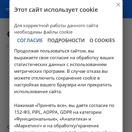
Этот сайт использует cookie
Для корректной работы данного сайта
Структура
необходимы файлы cookie
СОГЛАСИЕ
ПОДРОБНОСТИ
О COOKIES
—
Образование
Структура
Продолжая пользоваться сайтом, вы
выражаете свое согласие на обработку ваших
статистических данных с использованием
метрических программ. В случае отказа вы
можете отключить сохранение cookie в
настройках вашего браузера или прекратить
использование сайта.
Нажимая «Принять все», вы даёте согласие по
152-ФЗ, PIPL, ADPPA, GDPR на категории
«Функциональные», «Аналитика» и
«Маркетинг» и на обработку/хранение
ОРГАНИЗАЦИОННАЯ СТРУКТУРА НИИ