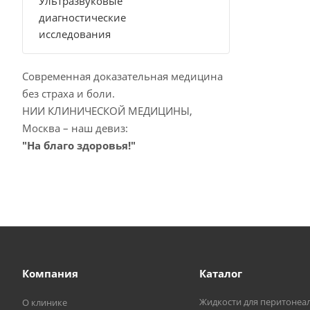
Ультразвуковые
диагностические
исследования
Современная доказательная медицина
без страха и боли.
НИИ КЛИНИЧЕСКОЙ МЕДИЦИНЫ,
Москва – наш девиз:
"На благо здоровья!"
Компания
Каталог
Жидкости для перитонеа
О клинике