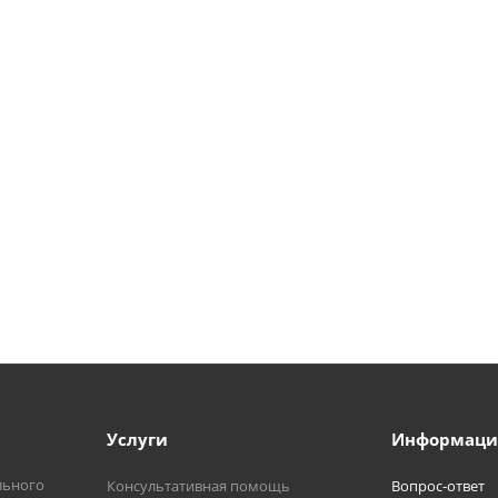
Услуги
Информаци
льного
Консультативная помощь
Вопрос-ответ