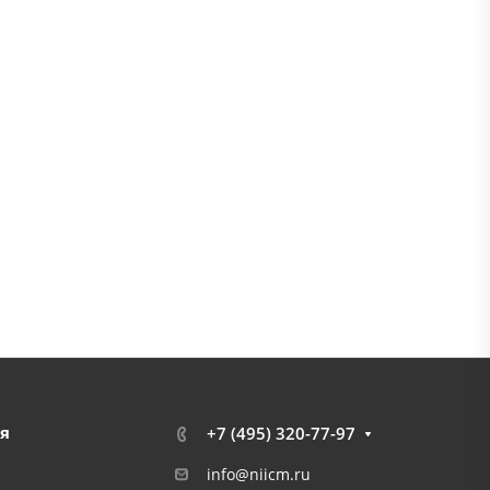
я
+7 (495) 320-77-97
info@niicm.ru