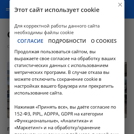
Этот сайт использует cookie
Для корректной работы данного сайта
Социальные услуги
необходимы файлы cookie
СОГЛАСИЕ
ПОДРОБНОСТИ
О COOKIES
—
Соцобеспечение
Социальные услуги
Продолжая пользоваться сайтом, вы
выражаете свое согласие на обработку ваших
статистических данных с использованием
метрических программ. В случае отказа вы
можете отключить сохранение cookie в
настройках вашего браузера или прекратить
использование сайта.
Нажимая «Принять все», вы даёте согласие по
152-ФЗ, PIPL, ADPPA, GDPR на категории
«Функциональные», «Аналитика» и
«Маркетинг» и на обработку/хранение
Перечень оказываемых социальных услуг