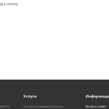
ад к списку
Услуги
Информаци
льного
Консультативная помощь
Вопрос-ответ