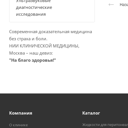
Ультразвуковые
Наз
диагностические
исследования
Современная доказательная медицина
без страха и боли.
НИИ КЛИНИЧЕСКОЙ МЕДИЦИНЫ,
Москва – наш девиз:
"На благо здоровья!"
Компания
Каталог
Жидкости для перитонеа
О клинике