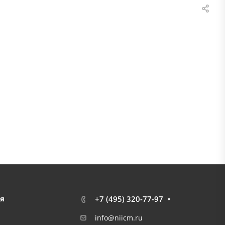
я
+7 (495) 320-77-97
info@niicm.ru