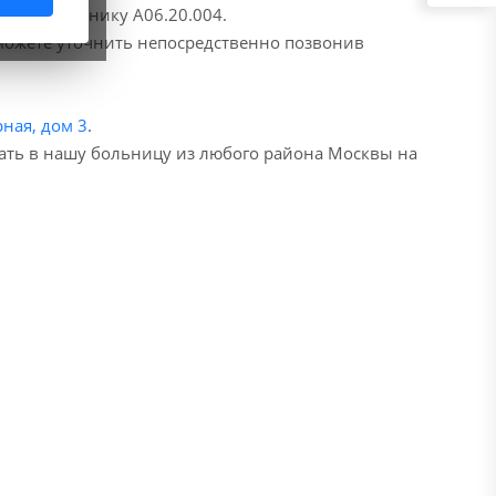
о справочнику A06.20.004.
 можете уточнить непосредственно позвонив
ная, дом 3
.
хать в нашу больницу из любого района Москвы на