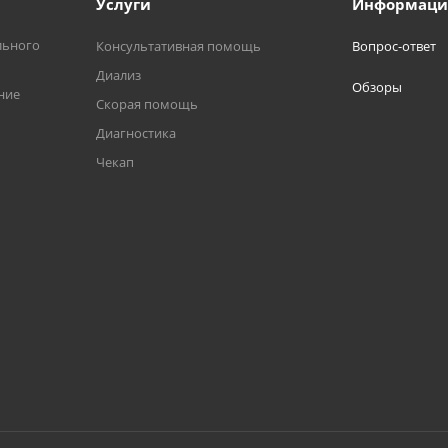
Услуги
Информаци
льного
Консультативная помощь
Вопрос-ответ
Диализ
Обзоры
ние
Скорая помощь
Диагностика
Чекап