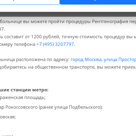
больнице вы можете пройти процедуры Рентгенография пер
07.
ь составит от 1200 рублей, точную стоимость процедур вы
номеру телефона
+7 (495) 3207797
.
ьница расположена по адресу:
город Москва, улица Простор
добираетесь на общественном транспорте, вы можете прие
ие станции метро:
раженская площадь;
ар Рокоссовского (ранее улица Подбельского);
овская;