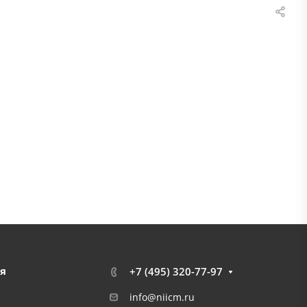
я
+7 (495) 320-77-97
info@niicm.ru