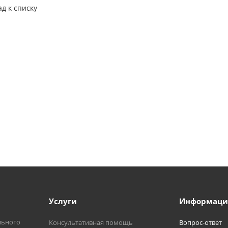
ад к списку
Услуги
Информаци
льного
Консультативная помощь
Вопрос-ответ