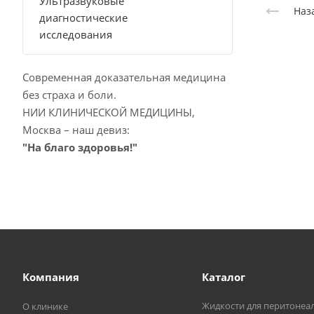
Ультразвуковые
Наз
диагностические
исследования
Современная доказательная медицина
без страха и боли.
НИИ КЛИНИЧЕСКОЙ МЕДИЦИНЫ,
Москва – наш девиз:
"На благо здоровья!"
Компания
Каталог
Жидкости для перитонеа
О клинике