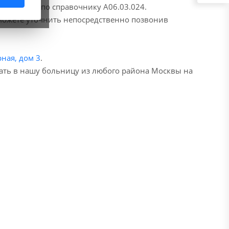
дины, код по справочнику A06.03.024.
 можете уточнить непосредственно позвонив
ная, дом 3
.
хать в нашу больницу из любого района Москвы на