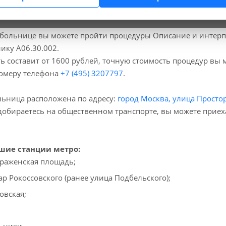
больнице вы можете пройти процедуры Описание и интерп
ику A06.30.002.
ь составит от 1600 рублей, точную стоимость процедур вы
номеру телефона
+7 (495) 3207797
.
ьница расположена по адресу:
город Москва, улица Простор
добираетесь на общественном транспорте, вы можете прие
ие станции метро:
раженская площадь;
ар Рокоссовского (ранее улица Подбельского);
овская;