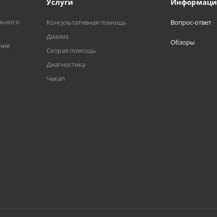
Услуги
Информаци
льного
Консультативная помощь
Вопрос-ответ
Диализ
Обзоры
ние
Скорая помощь
Диагностика
Чекап