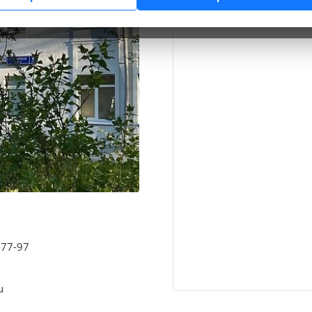
-77-97
u