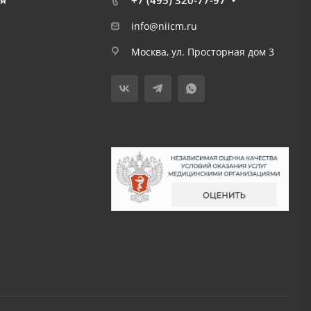
+7 (495) 320-77-97
info@niicm.ru
Москва, ул. Просторная дом 3