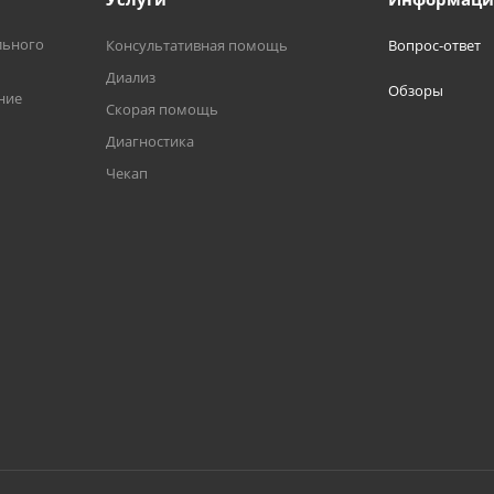
льного
Консультативная помощь
Вопрос-ответ
Диализ
Обзоры
ние
Скорая помощь
Диагностика
Чекап