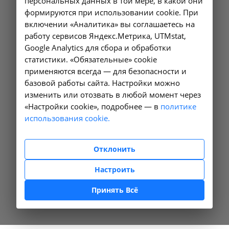
персональных данных в той мере, в какой они
формируются при использовании cookie. При
включении «Аналитика» вы соглашаетесь на
работу сервисов Яндекс.Метрика, UTMstat,
Google Analytics для сбора и обработки
статистики. «Обязательные» cookie
применяются всегда — для безопасности и
базовой работы сайта. Настройки можно
изменить или отозвать в любой момент через
«Настройки cookie», подробнее — в
политике
использования cookie.
Отклонить
Настроить
Принять Всё