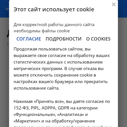
Этот сайт использует cookie
Для корректной работы данного сайта
Документы
необходимы файлы cookie
СОГЛАСИЕ
ПОДРОБНОСТИ
О COOKIES
—
О клинике
Документы
Продолжая пользоваться сайтом, вы
выражаете свое согласие на обработку ваших
статистических данных с использованием
метрических программ. В случае отказа вы
можете отключить сохранение cookie в
настройках вашего браузера или прекратить
использование сайта.
Нажимая «Принять все», вы даёте согласие по
152-ФЗ, PIPL, ADPPA, GDPR на категории
«Функциональные», «Аналитика» и
«Маркетинг» и на обработку/хранение