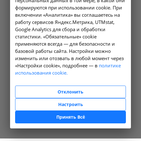
персональных данных в той мере, в какой они
формируются при использовании cookie. При
включении «Аналитика» вы соглашаетесь на
работу сервисов Яндекс.Метрика, UTMstat,
Google Analytics для сбора и обработки
статистики. «Обязательные» cookie
применяются всегда — для безопасности и
базовой работы сайта. Настройки можно
изменить или отозвать в любой момент через
«Настройки cookie», подробнее — в
политике
использования cookie.
Отклонить
Настроить
Принять Всё