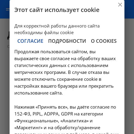
Этот сайт использует cookie
Для корректной работы данного сайта
Документы
необходимы файлы cookie
СОГЛАСИЕ
ПОДРОБНОСТИ
О COOKIES
—
О клинике
Документы
Продолжая пользоваться сайтом, вы
выражаете свое согласие на обработку ваших
статистических данных с использованием
метрических программ. В случае отказа вы
можете отключить сохранение cookie в
настройках вашего браузера или прекратить
использование сайта.
Нажимая «Принять все», вы даёте согласие по
152-ФЗ, PIPL, ADPPA, GDPR на категории
«Функциональные», «Аналитика» и
«Маркетинг» и на обработку/хранение