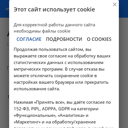
Этот сайт использует cookie
Для корректной работы данного сайта
Авторизация
необходимы файлы cookie
СОГЛАСИЕ
ПОДРОБНОСТИ
О COOKIES
Статьи
Продолжая пользоваться сайтом, вы
выражаете свое согласие на обработку ваших
статистических данных с использованием
Пожалуйста, авторизуйтесь:
метрических программ. В случае отказа вы
можете отключить сохранение cookie в
Логин:
настройках вашего браузера или прекратить
использование сайта.
Пароль:
Нажимая «Принять все», вы даёте согласие по
152-ФЗ, PIPL, ADPPA, GDPR на категории
Запомнить меня на этом компьютере
«Функциональные», «Аналитика» и
«Маркетинг» и на обработку/хранение