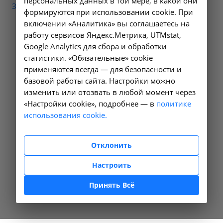
персональных данных в той мере, в какой они
Забыли свой пароль?
формируются при использовании cookie. При
включении «Аналитика» вы соглашаетесь на
работу сервисов Яндекс.Метрика, UTMstat,
Google Analytics для сбора и обработки
статистики. «Обязательные» cookie
применяются всегда — для безопасности и
базовой работы сайта. Настройки можно
изменить или отозвать в любой момент через
«Настройки cookie», подробнее — в
политике
использования cookie.
Отклонить
Настроить
Принять Всё