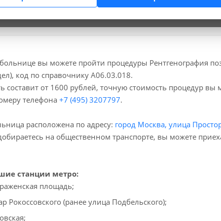
вопросы.
больнице вы можете пройти процедуры Рентгенография по
дел), код по справочнику A06.03.018.
ь составит от 1600 рублей, точную стоимость процедур вы
номеру телефона
+7 (495) 3207797
.
ьница расположена по адресу:
город Москва, улица Простор
добираетесь на общественном транспорте, вы можете прие
ие станции метро:
раженская площадь;
ар Рокоссовского (ранее улица Подбельского);
овская;