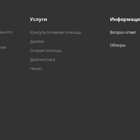
Услуги
Информаци
льного
Консультативная помощь
Вопрос-ответ
Диализ
Обзоры
ние
Скорая помощь
Диагностика
Чекап