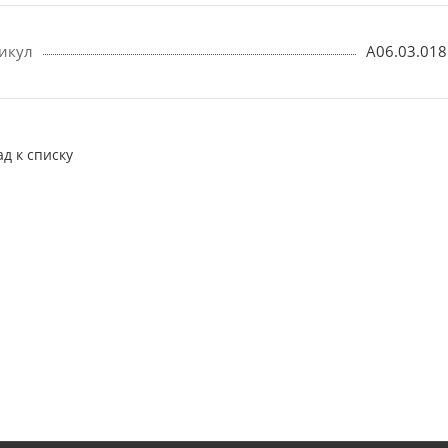
икул
A06.03.018
ад к списку