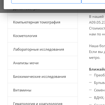
Денситометрия
В нашей 
Компьютерная томография
A09.05.2
Стоимост
нам по 
Косметология
Наша бол
Лабораторные исследования
Если вы 
метро.
Анализы мочи
Ближайш
Преоб
Биохимические исследования
Бульв
Витамины
Семён
ВДНХ;
Гематология и коагулология