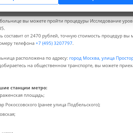
больнице вы можете пройти процедуры Исследование уровн
35.
ь составит от 2470 рублей, точную стоимость процедур вы
номеру телефона
+7 (495) 3207797
.
ьница расположена по адресу:
город Москва, улица Простор
добираетесь на общественном транспорте, вы можете прие
ие станции метро:
раженская площадь;
ар Рокоссовского (ранее улица Подбельского);
овская;