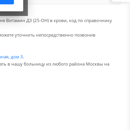
я Витамин Д3 (25-ОН) в крови, код по справочнику
 можете уточнить непосредственно позвонив
ная, дом 3
.
хать в нашу больницу из любого района Москвы на