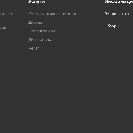
Услуги
Информаци
льного
Консультативная помощь
Вопрос-ответ
Диализ
Обзоры
ние
Скорая помощь
Диагностика
Чекап